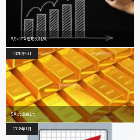
9月のFX運用の結果
2020年6月
5月の成績2つ
2018年1月