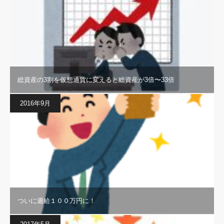
総資産の3割を仮想通貨に変えると総資産が3倍〜33倍
2016年9月
ついに週給１００万円に！