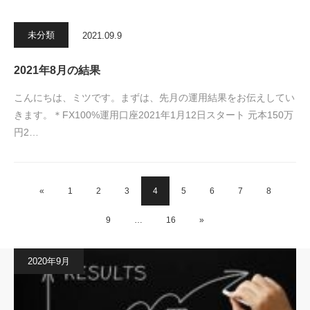
未分類
2021.09.9
2021年8月の結果
こんにちは、ミツです。まずは、先月の運用結果をお伝えしてい
きます。＊FX100%運用口座2021年1月12日スタート 元本150万
円2…
«
1
2
3
4
5
6
7
8
9
…
16
»
2020年9月