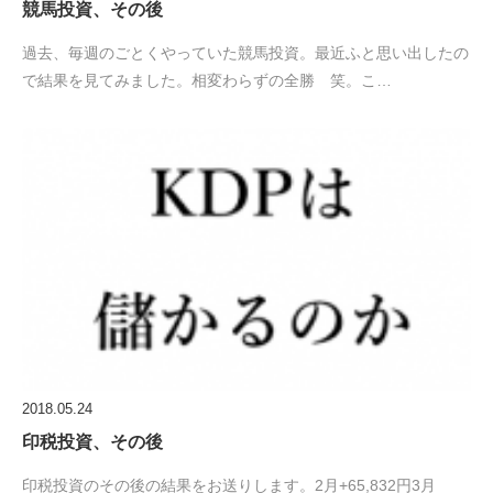
競馬投資、その後
過去、毎週のごとくやっていた競馬投資。最近ふと思い出したの
で結果を見てみました。相変わらずの全勝 笑。こ…
2018.05.24
印税投資、その後
印税投資のその後の結果をお送りします。2月+65,832円3月