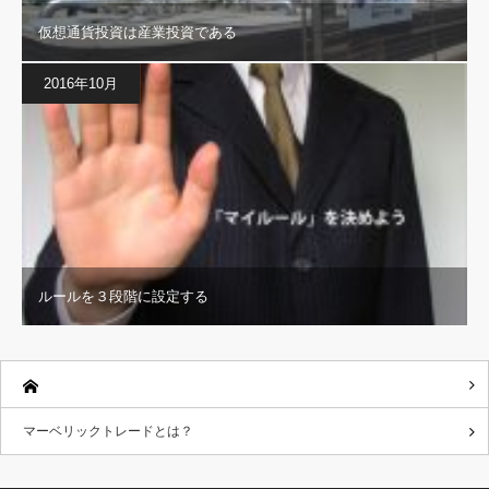
仮想通貨投資は産業投資である
2016年10月
ルールを３段階に設定する
マーベリックトレードとは？