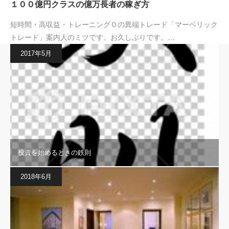
１００億円クラスの億万長者の稼ぎ方
短時間・高収益・トレーニング０の異端トレード「マーベリック
トレード」案内人のミツです。お久しぶりです。…
2017年5月
投資を始めるときの鉄則
2018年6月